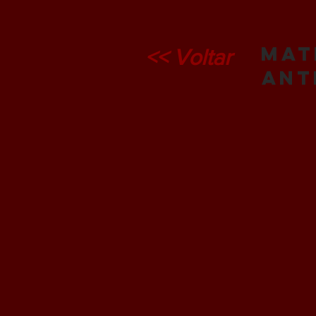
Mat
<< Voltar
ant