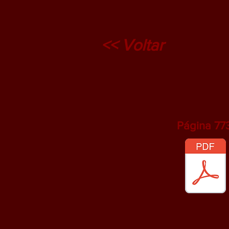
<< Voltar
Página 773