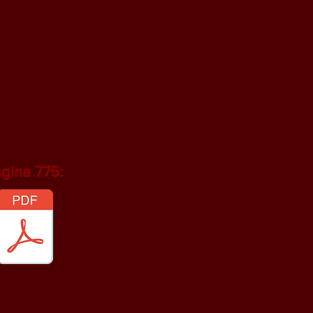
gina 775: